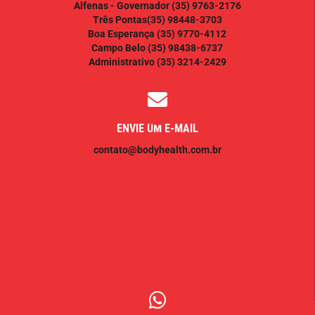
Alfenas - Governador
(35) 9763-2176
Três Pontas
(35) 98448-3703
Boa Esperança
(35) 9770-4112
Campo Belo
(35) 98438-6737
Administrativo
(35) 3214-2429
ENVIE UM E-MAIL
contato@bodyhealth.com.br