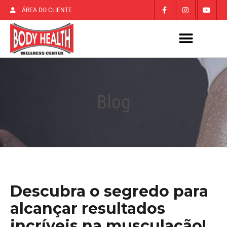
ÁREA DO CLIENTE
Blog
Descubra o segredo para
alcançar resultados
incríveis na musculação!