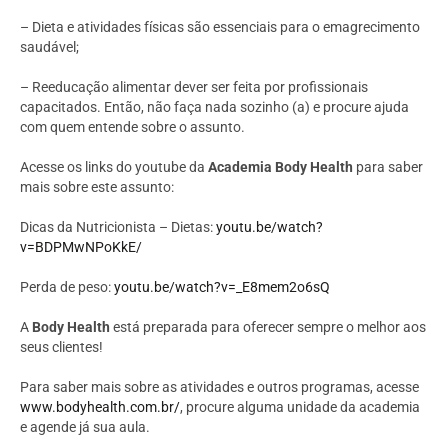
– Dieta e atividades físicas são essenciais para o emagrecimento
saudável;
– Reeducação alimentar dever ser feita por profissionais
capacitados. Então, não faça nada sozinho (a) e procure ajuda
com quem entende sobre o assunto.
Acesse os links do youtube da
Academia Body Health
para saber
mais sobre este assunto:
Dicas da Nutricionista – Dietas:
youtu.be/watch?
v=BDPMwNPoKkE/
Perda de peso:
youtu.be/watch?v=_E8mem2o6sQ
A
Body Health
está preparada para oferecer sempre o melhor aos
seus clientes!
Para saber mais sobre as atividades e outros programas, acesse
www.bodyhealth.com.br/
, procure alguma unidade da academia
e agende já sua aula.