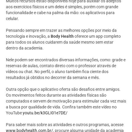
Muitos recursos estão disponíveis hoje para auxiliar os adeptos
aos exercícios físicos e um deles é simples, porém com grande
funcionalidade e cabe na palma da mão: os aplicativos para
celular.
Pensando sempre em trazer as melhores opções por meio da
tecnologia e inovação, a
Body Health
oferece um app completo
para todos os alunos cuidarem da saúde mesmo sem estar
dentro da academia.
Nele podem ser encontrados diversas informações, como: grade e
reservas de aulas, contato direto com o professor através de
vídeos ou chat. No perfil, o aluno também fica ciente dos
resultados já obtidos no decorrer da semana e mês.
Outra opção que o aplicativo oferta são desafios entre amigos.
Os movimentos feitos durante as atividades físicas são
computados e servem de motivação para estimular cada vez mais
a busca por qualidade de vida. Confira também este vídeo no
YouTube
youtu.be/k3GLI01e7DE/
Para saber mais sobre as atividades e outros programas, acesse
www.bodyhealth.com.br/
, procure alguma unidade da academia