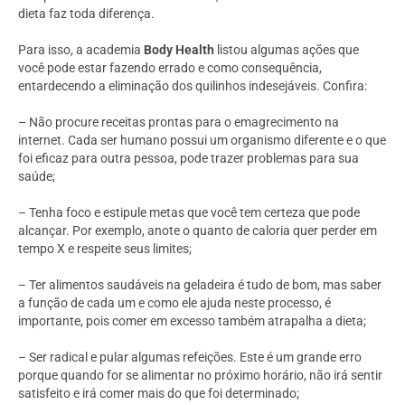
dieta faz toda diferença.
Para isso, a academia
Body Health
listou algumas ações que
você pode estar fazendo errado e como consequência,
entardecendo a eliminação dos quilinhos indesejáveis. Confira:
– Não procure receitas prontas para o emagrecimento na
internet. Cada ser humano possui um organismo diferente e o que
foi eficaz para outra pessoa, pode trazer problemas para sua
saúde;
– Tenha foco e estipule metas que você tem certeza que pode
alcançar. Por exemplo, anote o quanto de caloria quer perder em
tempo X e respeite seus limites;
– Ter alimentos saudáveis na geladeira é tudo de bom, mas saber
a função de cada um e como ele ajuda neste processo, é
importante, pois comer em excesso também atrapalha a dieta;
– Ser radical e pular algumas refeições. Este é um grande erro
porque quando for se alimentar no próximo horário, não irá sentir
satisfeito e irá comer mais do que foi determinado;