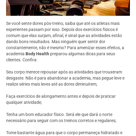
Se você sente dores pós-treino, saiba que até os atletas mais
experientes passam por isso. Depois dos exercícios físicos é
comum que elas surjam, afinal, é sinal que as atividades estão
dando bons resultados. Mas ninguém quer sentir dor
constantemente, não é mesmo? Para amenizar esses efeitos, a
academia
Body Health
preparou algumas dicas para seus
clientes. Confira:
Seu corpo merece repousar após as atividades que trouxeram
desgaste. Não é para abandonar a academia, mas pegue leve e
realize séries mais leves até as dores diminuírem;
Faça exercícios de alongamento antes e depois de praticar
qualquer atividade;
Tenha um bom educador físico. Será ele que dará o norte
necessário para seguir com os treinos corretos e regulares;
Tome bastante água para que o corpo permaneça hidratado e