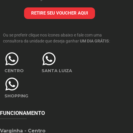
RETIRE SEU VOUCHER AQUI
Ou se preferir clique nos ícones abaixo e fale com uma
consultora da unidade que deseja ganhar
UM DIA GRÁTIS
:
CENTRO
SANTA LUIZA
SHOPPING
FUNCIONAMENTO
Varginha - Centro