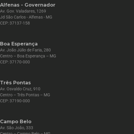
Alfenas - Governador
Av. Gov. Valadares, 1269
Jd São Carlos - Alfenas - MG
CEP: 37137-158
Boa Esperança
Av. João Júlio de Faria, 280
Centro – Boa Esperança – MG
CEP: 37170-000
Três Pontas
Av. Osvaldo Cruz, 910
Centro – Três Pontas – MG
CEP: 37190-000
Campo Belo
Av. São João, 333
Centro – Campo Belo – MG