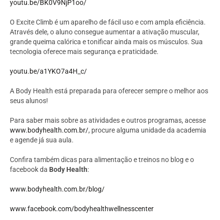
youtu.be/BK0V9NjP1oo/
O Excite Climb é um aparelho de fácil uso e com ampla eficiência.
Através dele, o aluno consegue aumentar a ativação muscular,
grande queima calórica e tonificar ainda mais os músculos. Sua
tecnologia oferece mais segurança e praticidade.
youtu.be/a1YKO7a4H_c/
A Body Health está preparada para oferecer sempre o melhor aos
seus alunos!
Para saber mais sobre as atividades e outros programas, acesse
www.bodyhealth.com.br/
, procure alguma unidade da academia
e agende já sua aula.
Confira também dicas para alimentação e treinos no blog e o
facebook da
Body Health
:
www.bodyhealth.com.br/blog/
www.facebook.com/bodyhealthwellnesscenter