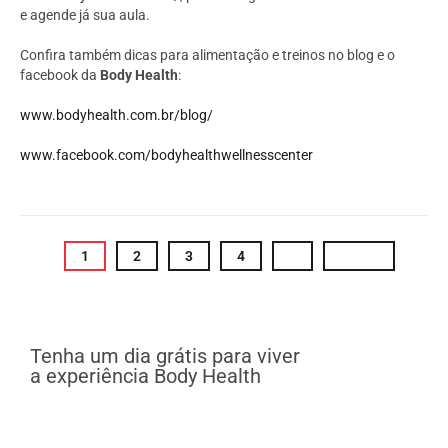
e agende já sua aula.
Confira também dicas para alimentação e treinos no blog e o
facebook da
Body Health
:
www.bodyhealth.com.br/blog/
www.facebook.com/bodyhealthwellnesscenter
1
2
3
4
›
Last »
Tenha um dia grátis para viver
a experiência Body Health