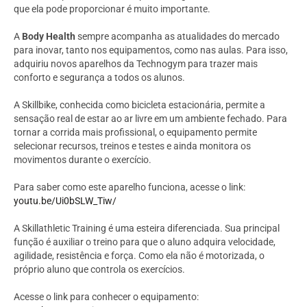
que ela pode proporcionar é muito importante.
A
Body Health
sempre acompanha as atualidades do mercado
para inovar, tanto nos equipamentos, como nas aulas. Para isso,
adquiriu novos aparelhos da Technogym para trazer mais
conforto e segurança a todos os alunos.
A Skillbike, conhecida como bicicleta estacionária, permite a
sensação real de estar ao ar livre em um ambiente fechado. Para
tornar a corrida mais profissional, o equipamento permite
selecionar recursos, treinos e testes e ainda monitora os
movimentos durante o exercício.
Para saber como este aparelho funciona, acesse o link:
youtu.be/Ui0bSLW_Tiw/
A Skillathletic Training é uma esteira diferenciada. Sua principal
função é auxiliar o treino para que o aluno adquira velocidade,
agilidade, resistência e força. Como ela não é motorizada, o
próprio aluno que controla os exercícios.
Acesse o link para conhecer o equipamento: