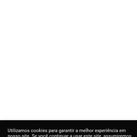
Utilizamos cookies para garantir a melhor experiência em
nosso site. Se você continuar a usar este site, assumiremos