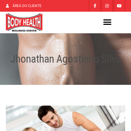
ÁREA DO CLIENTE
Jhonathan Agostinho Silva