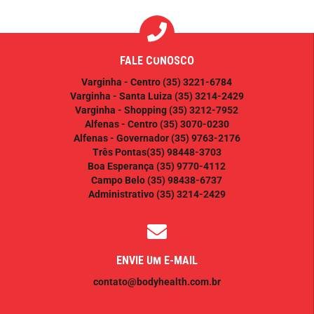
FALE CONOSCO
Varginha - Centro
(35) 3221-6784
Varginha - Santa Luiza
(35) 3214-2429
Varginha - Shopping
(35) 3212-7952
Alfenas - Centro
(35) 3070-0230
Alfenas - Governador
(35) 9763-2176
Três Pontas
(35) 98448-3703
Boa Esperança
(35) 9770-4112
Campo Belo
(35) 98438-6737
Administrativo
(35) 3214-2429
ENVIE UM E-MAIL
contato@bodyhealth.com.br