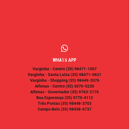
WHATS APP
Varginha - Centro
(35) 98471-1007
Varginha - Santa Luiza
(35) 98471-0631
Varginha - Shopping
(35) 98449-2076
Alfenas - Centro
(35) 3070-0230
Alfenas - Governador
(35) 9763-2176
Boa Esperança
(35) 9770-4112
Três Pontas
(35) 98448-3703
Campo Belo
(35) 98438-6737