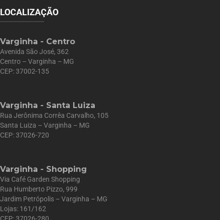
LOCALIZAÇÃO
Varginha - Centro
Avenida São José, 362
Centro – Varginha – MG
CEP: 37002-135
Varginha - Santa Luiza
Rua Jerônima Corrêa Carvalho, 105
Santa Luiza – Varginha – MG
CEP: 37026-720
Varginha - Shopping
Via Café Garden Shopping
Rua Humberto Pizzo, 999
Jardim Petrópolis – Varginha – MG
Lojas: 161/162
CEP: 37026-280