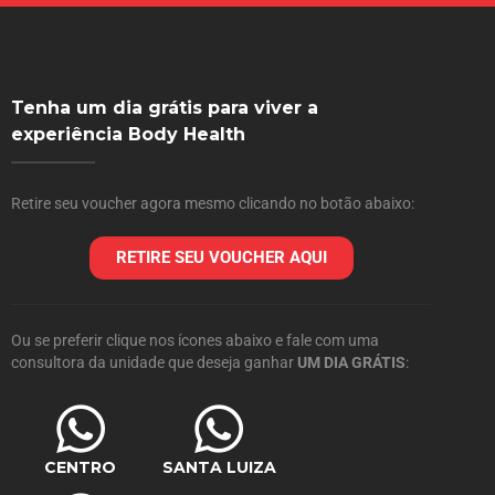
Tenha um dia grátis para viver a
experiência Body Health
Retire seu voucher agora mesmo clicando no botão abaixo:
RETIRE SEU VOUCHER AQUI
Ou se preferir clique nos ícones abaixo e fale com uma
consultora da unidade que deseja ganhar
UM DIA GRÁTIS
:
CENTRO
SANTA LUIZA