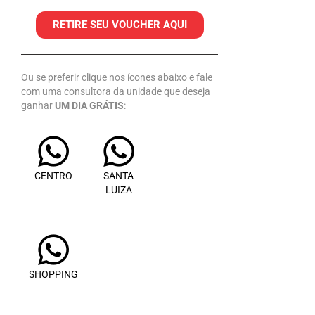
RETIRE SEU VOUCHER AQUI
Ou se preferir clique nos ícones abaixo e fale
com uma consultora da unidade que deseja
ganhar
UM DIA GRÁTIS
:
CENTRO
SANTA
LUIZA
SHOPPING