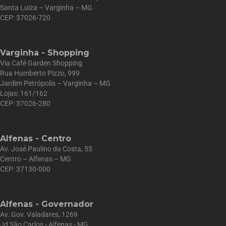
Santa Luiza – Varginha – MG
CEP: 37026-720
Varginha - Shopping
Via Café Garden Shopping
Rua Humberto Pizzo, 999
Jardim Petrópolis – Varginha – MG
Lojas: 161/162
CEP: 37026-280
Alfenas - Centro
Av. José Paulino da Costa, 53
Centro – Alfenas – MG
CEP: 37130-000
Alfenas - Governador
Av. Gov. Valadares, 1269
Jd São Carlos - Alfenas - MG