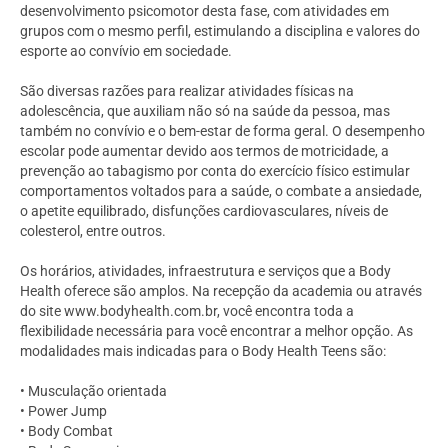
desenvolvimento psicomotor desta fase, com atividades em
grupos com o mesmo perfil, estimulando a disciplina e valores do
esporte ao convívio em sociedade.
São diversas razões para realizar atividades físicas na
adolescência, que auxiliam não só na saúde da pessoa, mas
também no convívio e o bem-estar de forma geral. O desempenho
escolar pode aumentar devido aos termos de motricidade, a
prevenção ao tabagismo por conta do exercício físico estimular
comportamentos voltados para a saúde, o combate a ansiedade,
o apetite equilibrado, disfunções cardiovasculares, níveis de
colesterol, entre outros.
Os horários, atividades, infraestrutura e serviços que a Body
Health oferece são amplos. Na recepção da academia ou através
do site www.bodyhealth.com.br, você encontra toda a
flexibilidade necessária para você encontrar a melhor opção. As
modalidades mais indicadas para o Body Health Teens são:
• Musculação orientada
• Power Jump
• Body Combat