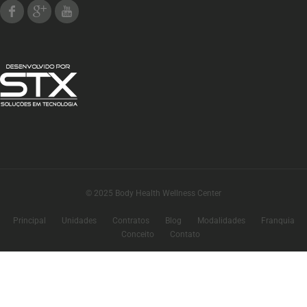
Facebook
Google Plus
Youtube
© 2025 Body Health Wellness Center
Principal
Unidades
Contratos
Blog
Modalidades
Franquia
Conceito
Contato