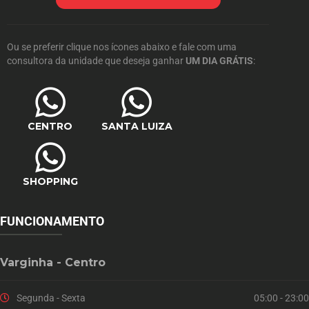
Ou se preferir clique nos ícones abaixo e fale com uma
consultora da unidade que deseja ganhar
UM DIA GRÁTIS
:
CENTRO
SANTA LUIZA
SHOPPING
FUNCIONAMENTO
Varginha - Centro
Segunda - Sexta
05:00 - 23:00