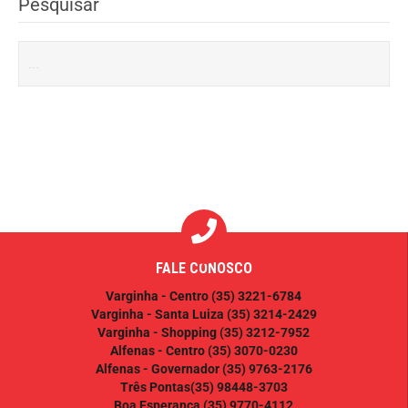
Pesquisar
FALE CONOSCO
Varginha - Centro
(35) 3221-6784
Varginha - Santa Luiza
(35) 3214-2429
Varginha - Shopping
(35) 3212-7952
Alfenas - Centro
(35) 3070-0230
Alfenas - Governador
(35) 9763-2176
Três Pontas
(35) 98448-3703
Boa Esperança
(35) 9770-4112