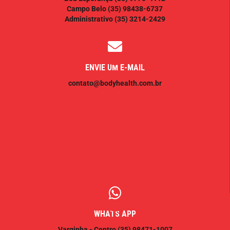
Campo Belo
(35) 98438-6737
Administrativo
(35) 3214-2429
ENVIE UM E-MAIL
contato@bodyhealth.com.br
WHATS APP
Varginha - Centro
(35) 98471-1007