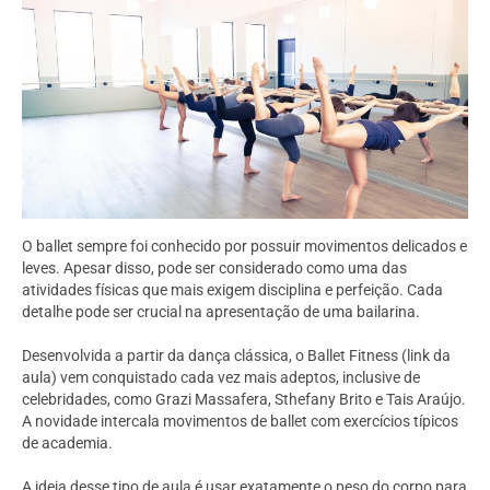
O ballet sempre foi conhecido por possuir movimentos delicados e
leves. Apesar disso, pode ser considerado como uma das
atividades físicas que mais exigem disciplina e perfeição. Cada
detalhe pode ser crucial na apresentação de uma bailarina.
Desenvolvida a partir da dança clássica, o Ballet Fitness (link da
aula) vem conquistado cada vez mais adeptos, inclusive de
celebridades, como Grazi Massafera, Sthefany Brito e Tais Araújo.
A novidade intercala movimentos de ballet com exercícios típicos
de academia.
A ideia desse tipo de aula é usar exatamente o peso do corpo para