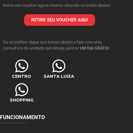
Retire seu voucher agora mesmo clicando no botão abaixo:
RETIRE SEU VOUCHER AQUI
Ou se preferir clique nos ícones abaixo e fale com uma
consultora da unidade que deseja ganhar
UM DIA GRÁTIS
:
CENTRO
SANTA LUIZA
SHOPPING
FUNCIONAMENTO