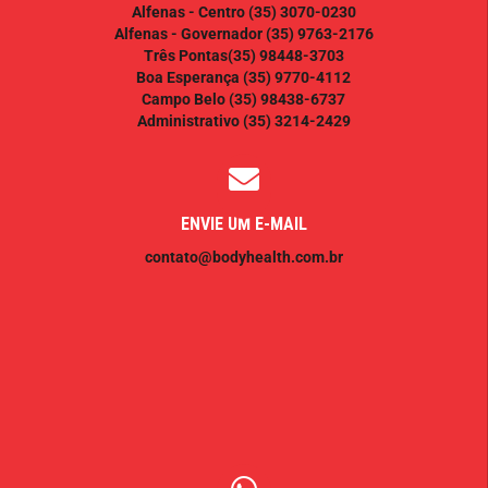
Alfenas - Centro
(35) 3070-0230
Alfenas - Governador
(35) 9763-2176
Três Pontas
(35) 98448-3703
Boa Esperança
(35) 9770-4112
Campo Belo
(35) 98438-6737
Administrativo
(35) 3214-2429
ENVIE UM E-MAIL
contato@bodyhealth.com.br