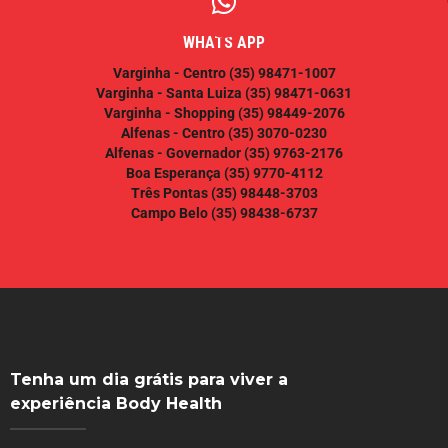
WHATS APP
Varginha - Centro
(35) 98471-1007
Varginha - Santa Luiza
(35) 98471-0631
Varginha - Shopping
(35) 98449-2076
Alfenas - Centro
(35) 3070-0230
Alfenas - Governador
(35) 9763-2176
Boa Esperança
(35) 9770-4112
Três Pontas
(35) 98448-3703
Campo Belo
(35) 98438-6737
Tenha um dia grátis para viver a
experiência Body Health