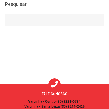
Pesquisar
FALE CONOSCO
Varginha - Centro
(35) 3221-6784
Varginha - Santa Luiza
(35) 3214-2429