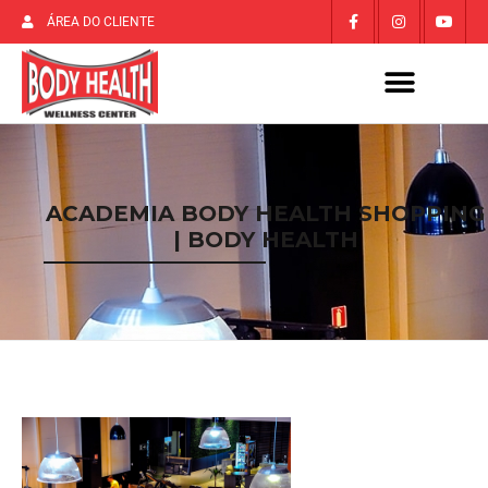
ÁREA DO CLIENTE
ACADEMIA BODY HEALTH SHOPPING
| BODY HEALTH