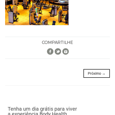
COMPARTILHE
Facebook
Twitter
Google+
Próximo →
Tenha um dia grátis para viver
a experiência Body Health