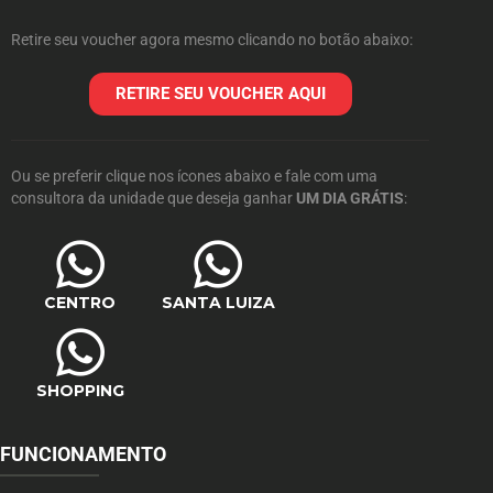
Retire seu voucher agora mesmo clicando no botão abaixo:
RETIRE SEU VOUCHER AQUI
Ou se preferir clique nos ícones abaixo e fale com uma
consultora da unidade que deseja ganhar
UM DIA GRÁTIS
:
CENTRO
SANTA LUIZA
SHOPPING
FUNCIONAMENTO