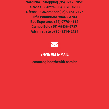
Varginha - Shopping
(35) 3212-7952
Alfenas - Centro
(35) 3070-0230
Alfenas - Governador
(35) 9763-2176
Três Pontas
(35) 98448-3703
Boa Esperança
(35) 9770-4112
Campo Belo
(35) 98438-6737
Administrativo
(35) 3214-2429
ENVIE UM E-MAIL
contato@bodyhealth.com.br