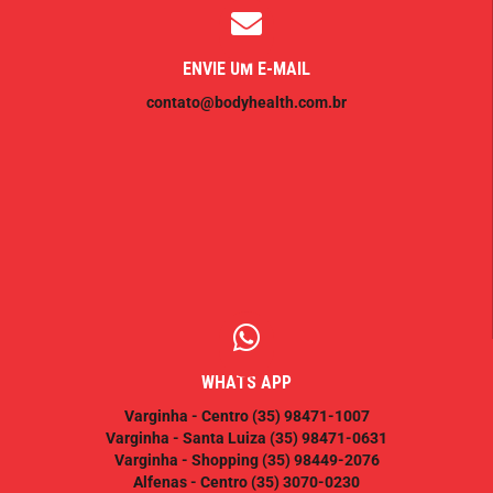
ENVIE UM E-MAIL
contato@bodyhealth.com.br
WHATS APP
Varginha - Centro
(35) 98471-1007
Varginha - Santa Luiza
(35) 98471-0631
Varginha - Shopping
(35) 98449-2076
Alfenas - Centro
(35) 3070-0230