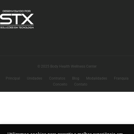
© 2025 Body Health Wellness Center
Principal
Unidades
Contratos
Blog
Modalidades
Franquia
Conceito
Contato