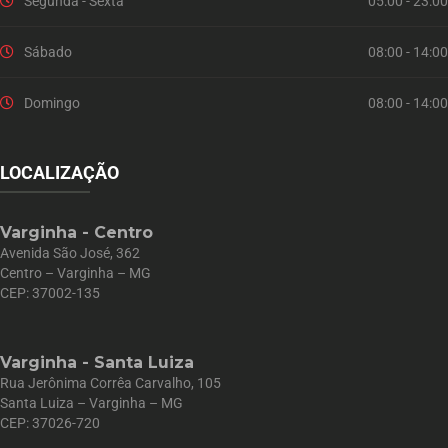
Segunda - Sexta
05:00 - 23:00
Sábado
08:00 - 14:00
Domingo
08:00 - 14:00
LOCALIZAÇÃO
Varginha - Centro
Avenida São José, 362
Centro – Varginha – MG
CEP: 37002-135
Varginha - Santa Luiza
Rua Jerônima Corrêa Carvalho, 105
Santa Luiza – Varginha – MG
CEP: 37026-720