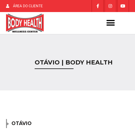
ÁREA DO CLIENTE
OTÁVIO | BODY HEALTH
OTÁVIO