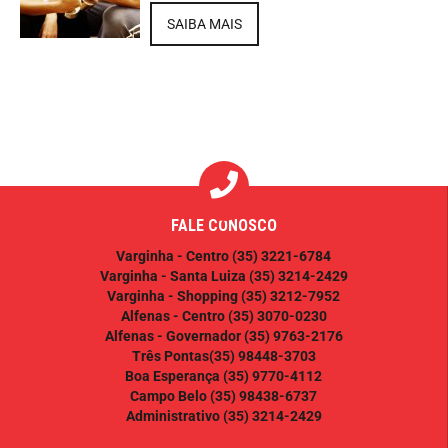
SAIBA MAIS
FALE CONOSCO
Varginha - Centro
(35) 3221-6784
Varginha - Santa Luiza
(35) 3214-2429
Varginha - Shopping
(35) 3212-7952
Alfenas - Centro
(35) 3070-0230
Alfenas - Governador
(35) 9763-2176
Três Pontas
(35) 98448-3703
Boa Esperança
(35) 9770-4112
Campo Belo
(35) 98438-6737
Administrativo
(35) 3214-2429