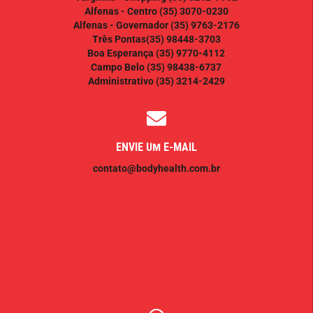
Alfenas - Centro
(35) 3070-0230
Alfenas - Governador
(35) 9763-2176
Três Pontas
(35) 98448-3703
Boa Esperança
(35) 9770-4112
Campo Belo
(35) 98438-6737
Administrativo
(35) 3214-2429
ENVIE UM E-MAIL
contato@bodyhealth.com.br