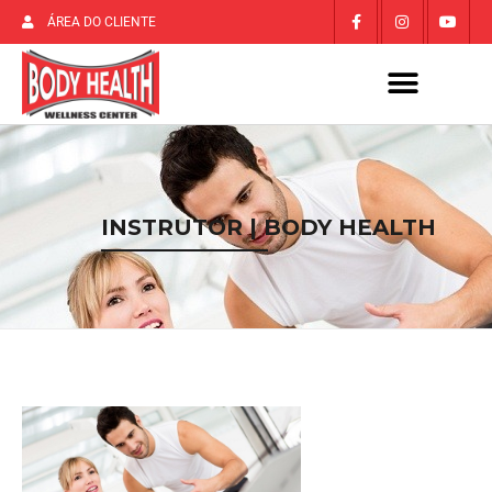
ÁREA DO CLIENTE
INSTRUTOR | BODY HEALTH