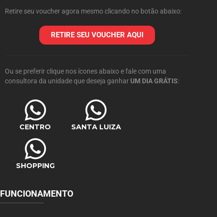
Retire seu voucher agora mesmo clicando no botão abaixo:
RETIRE SEU VOUCHER AQUI
Ou se preferir clique nos ícones abaixo e fale com uma
consultora da unidade que deseja ganhar
UM DIA GRÁTIS
:
CENTRO
SANTA LUIZA
SHOPPING
FUNCIONAMENTO