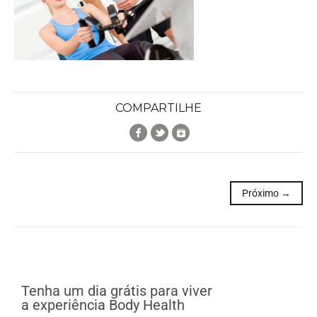
COMPARTILHE
Facebook
Twitter
Google+
Próximo →
Tenha um dia grátis para viver
a experiência Body Health