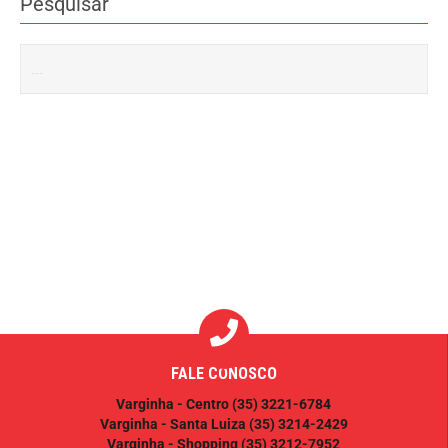
Pesquisar
FALE CONOSCO
Varginha - Centro
(35) 3221-6784
Varginha - Santa Luiza
(35) 3214-2429
Varginha - Shopping
(35) 3212-7952