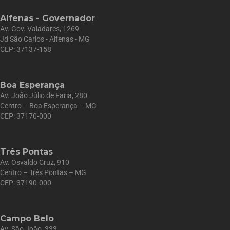
Alfenas - Governador
Av. Gov. Valadares, 1269
Jd São Carlos - Alfenas - MG
CEP: 37137-158
Boa Esperança
Av. João Júlio de Faria, 280
Centro – Boa Esperança – MG
CEP: 37170-000
Três Pontas
Av. Osvaldo Cruz, 910
Centro – Três Pontas – MG
CEP: 37190-000
Campo Belo
Av. São João, 333