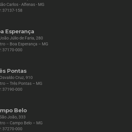
São Carlos - Alfenas - MG
: 37137-158
a Esperança
 João Júlio de Faria, 280
tro – Boa Esperança – MG
: 37170-000
ês Pontas
 Osvaldo Cruz, 910
tro – Três Pontas – MG
: 37190-000
mpo Belo
 São João, 333
tro – Campo Belo – MG
: 37270-000