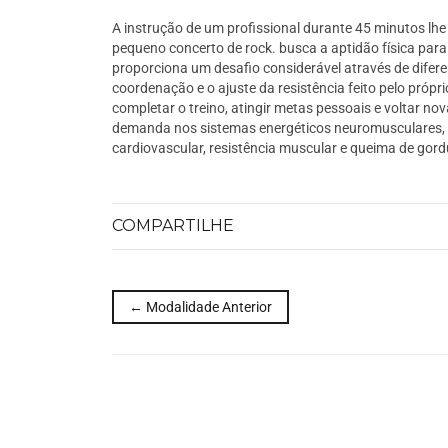
A instrução de um profissional durante 45 minutos lhe
pequeno concerto de rock. busca a aptidão física para 
proporciona um desafio considerável através de difere
coordenação e o ajuste da resistência feito pelo próp
completar o treino, atingir metas pessoais e voltar 
demanda nos sistemas energéticos neuromusculares, 
cardiovascular, resistência muscular e queima de gord
COMPARTILHE
← Modalidade Anterior