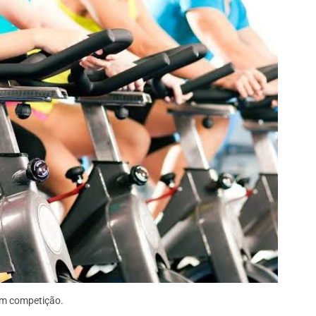
em competição.