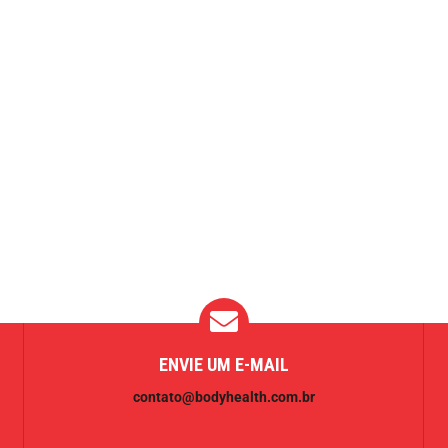
ENVIE UM E-MAIL
contato@bodyhealth.com.br