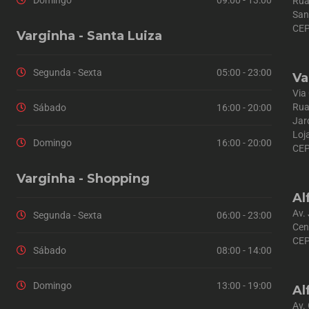
Domingo
09:00 - 13:00
Rua
San
CEP
Varginha - Santa Luiza
Segunda - Sexta
05:00 - 23:00
Va
Via
Rua
Sábado
16:00 - 20:00
Jar
Loj
Domingo
16:00 - 20:00
CEP
Varginha - Shopping
Al
Av.
Segunda - Sexta
06:00 - 23:00
Cen
CEP
Sábado
08:00 - 14:00
Domingo
13:00 - 19:00
Al
Av.