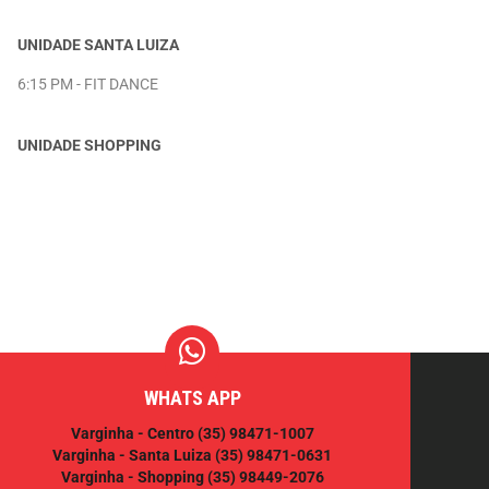
UNIDADE SANTA LUIZA
6:15 PM - FIT DANCE
UNIDADE SHOPPING
WHATS APP
Varginha - Centro
(35) 98471-1007
Varginha - Santa Luiza
(35) 98471-0631
Varginha - Shopping
(35) 98449-2076