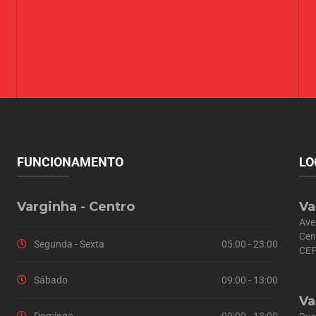
FUNCIONAMENTO
LO
Varginha - Centro
Va
Ave
Cen
Segunda - Sexta
05:00 - 23:00
CEP
Sábado
09:00 - 13:00
Va