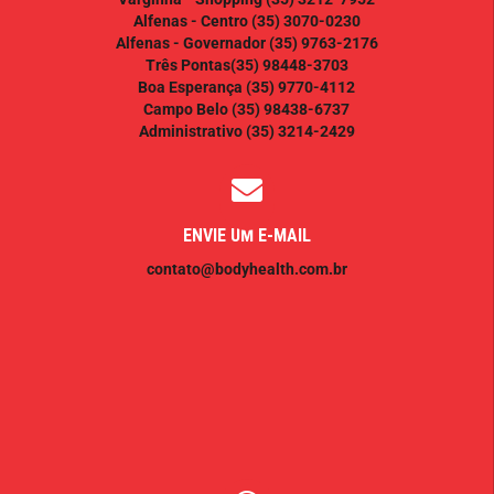
Alfenas - Centro
(35) 3070-0230
Alfenas - Governador
(35) 9763-2176
Três Pontas
(35) 98448-3703
Boa Esperança
(35) 9770-4112
Campo Belo
(35) 98438-6737
Administrativo
(35) 3214-2429
ENVIE UM E-MAIL
contato@bodyhealth.com.br