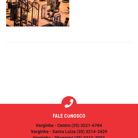
FALE CONOSCO
Varginha - Centro
(35) 3221-6784
Varginha - Santa Luiza
(35) 3214-2429
Varginha - Shopping
(35) 3212-7952