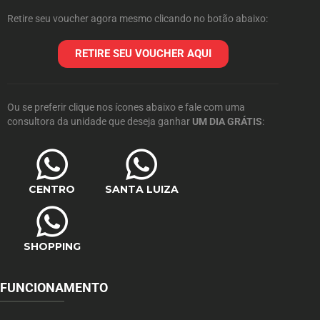
Retire seu voucher agora mesmo clicando no botão abaixo:
RETIRE SEU VOUCHER AQUI
Ou se preferir clique nos ícones abaixo e fale com uma
consultora da unidade que deseja ganhar
UM DIA GRÁTIS
:
CENTRO
SANTA LUIZA
SHOPPING
FUNCIONAMENTO