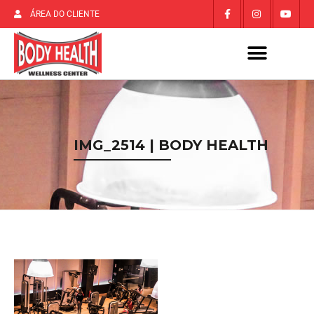
ÁREA DO CLIENTE
IMG_2514 | BODY HEALTH