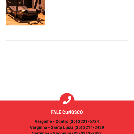
FALE CONOSCO
Varginha - Centro
(35) 3221-6784
Varginha - Santa Luiza
(35) 3214-2429
Varginha - Shopping
(35) 3212-7952