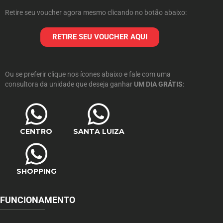
Retire seu voucher agora mesmo clicando no botão abaixo:
RETIRE SEU VOUCHER AQUI
Ou se preferir clique nos ícones abaixo e fale com uma
consultora da unidade que deseja ganhar
UM DIA GRÁTIS
:
CENTRO
SANTA LUIZA
SHOPPING
FUNCIONAMENTO