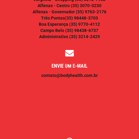
Alfenas - Centro
(35) 3070-0230
Alfenas - Governador
(35) 9763-2176
Três Pontas
(35) 98448-3703
Boa Esperança
(35) 9770-4112
Campo Belo
(35) 98438-6737
Administrativo
(35) 3214-2429
ENVIE UM E-MAIL
contato@bodyhealth.com.br