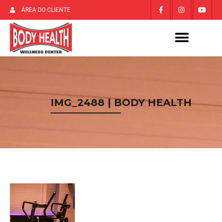
ÁREA DO CLIENTE
IMG_2488 | BODY HEALTH