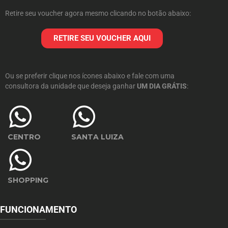
Retire seu voucher agora mesmo clicando no botão abaixo:
RETIRE SEU VOUCHER AQUI
Ou se preferir clique nos ícones abaixo e fale com uma
consultora da unidade que deseja ganhar
UM DIA GRÁTIS
:
CENTRO
SANTA LUIZA
SHOPPING
FUNCIONAMENTO