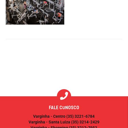
FALE CONOSCO
Varginha - Centro
(35) 3221-6784
Varginha - Santa Luiza
(35) 3214-2429
Varginha - Shopping
(35) 3212-7952