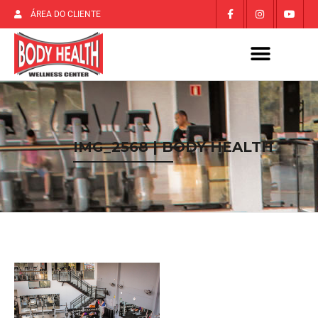
ÁREA DO CLIENTE
IMG_2568 | BODY HEALTH