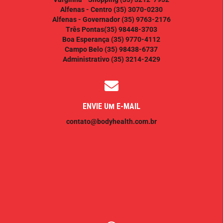
Alfenas - Centro
(35) 3070-0230
Alfenas - Governador
(35) 9763-2176
Três Pontas
(35) 98448-3703
Boa Esperança
(35) 9770-4112
Campo Belo
(35) 98438-6737
Administrativo
(35) 3214-2429
ENVIE UM E-MAIL
contato@bodyhealth.com.br