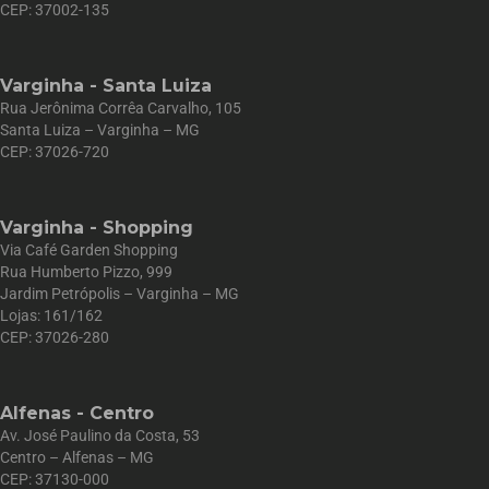
CEP: 37002-135
Varginha - Santa Luiza
Rua Jerônima Corrêa Carvalho, 105
Santa Luiza – Varginha – MG
CEP: 37026-720
Varginha - Shopping
Via Café Garden Shopping
Rua Humberto Pizzo, 999
Jardim Petrópolis – Varginha – MG
Lojas: 161/162
CEP: 37026-280
Alfenas - Centro
Av. José Paulino da Costa, 53
Centro – Alfenas – MG
CEP: 37130-000