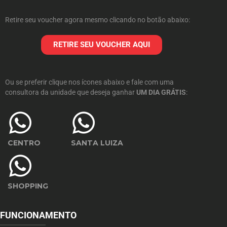
Retire seu voucher agora mesmo clicando no botão abaixo:
RETIRE SEU VOUCHER AQUI
Ou se preferir clique nos ícones abaixo e fale com uma
consultora da unidade que deseja ganhar
UM DIA GRÁTIS
:
CENTRO
SANTA LUIZA
SHOPPING
FUNCIONAMENTO