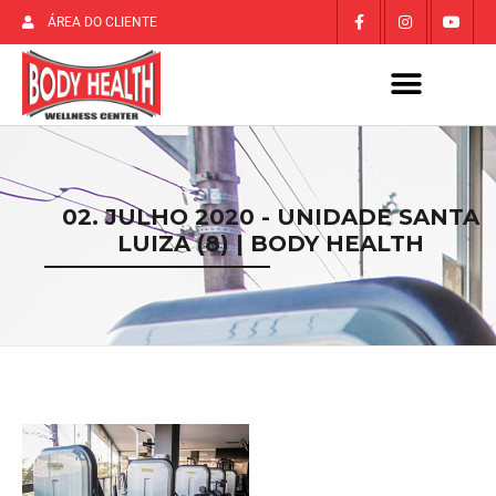
ÁREA DO CLIENTE
02. JULHO 2020 - UNIDADE SANTA
LUIZA (8) | BODY HEALTH