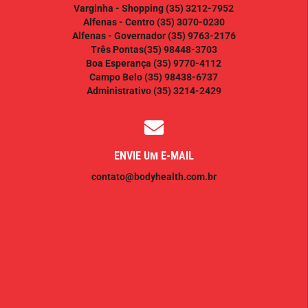
Varginha - Shopping
(35) 3212-7952
Alfenas - Centro
(35) 3070-0230
Alfenas - Governador
(35) 9763-2176
Três Pontas
(35) 98448-3703
Boa Esperança
(35) 9770-4112
Campo Belo
(35) 98438-6737
Administrativo
(35) 3214-2429
ENVIE UM E-MAIL
contato@bodyhealth.com.br