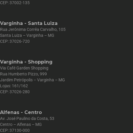
CEP: 37002-135
Varginha - Santa Luiza
Rua Jerônima Corrêa Carvalho, 105
Santa Luiza – Varginha – MG
CEP: 37026-720
Varginha - Shopping
Via Café Garden Shopping
Rua Humberto Pizzo, 999
Jardim Petrópolis – Varginha – MG
Lojas: 161/162
CEP: 37026-280
Alfenas - Centro
Av. José Paulino da Costa, 53
Centro – Alfenas – MG
CEP: 37130-000