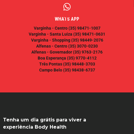
WHATS APP
Varginha - Centro
(35) 98471-1007
Varginha - Santa Luiza
(35) 98471-0631
Varginha - Shopping
(35) 98449-2076
Alfenas - Centro
(35) 3070-0230
Alfenas - Governador
(35) 9763-2176
Boa Esperança
(35) 9770-4112
Três Pontas
(35) 98448-3703
Campo Belo
(35) 98438-6737
Tenha um dia grátis para viver a
experiência Body Health