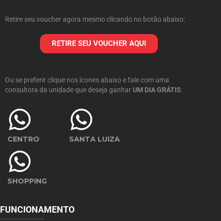
Retire seu voucher agora mesmo clicando no botão abaixo:
RETIRE SEU VOUCHER AQUI
Ou se preferir clique nos ícones abaixo e fale com uma
consultora da unidade que deseja ganhar
UM DIA GRÁTIS
:
CENTRO
SANTA LUIZA
SHOPPING
FUNCIONAMENTO