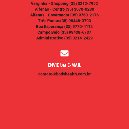
Varginha - Shopping
(35) 3212-7952
Alfenas - Centro
(35) 3070-0230
Alfenas - Governador
(35) 9763-2176
Três Pontas
(35) 98448-3703
Boa Esperança
(35) 9770-4112
Campo Belo
(35) 98438-6737
Administrativo
(35) 3214-2429
ENVIE UM E-MAIL
contato@bodyhealth.com.br