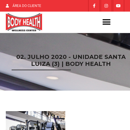
ÁREA DO CLIENTE
02. JULHO 2020 - UNIDADE SANTA
LUIZA (3) | BODY HEALTH