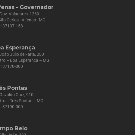
fenas - Governador
 Gov. Valadares, 1269
São Carlos - Alfenas - MG
: 37137-158
a Esperança
 João Júlio de Faria, 280
tro – Boa Esperança – MG
: 37170-000
ês Pontas
 Osvaldo Cruz, 910
tro – Três Pontas – MG
: 37190-000
mpo Belo