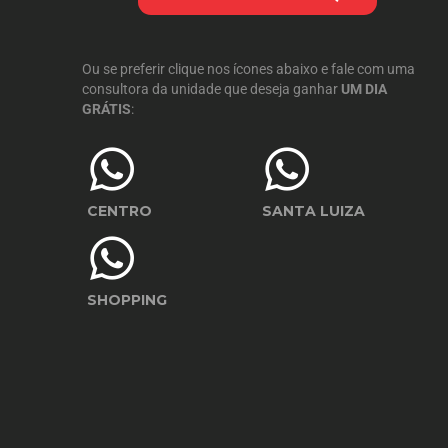
Ou se preferir clique nos ícones abaixo e fale com uma
consultora da unidade que deseja ganhar
UM DIA
GRÁTIS
:
CENTRO
SANTA LUIZA
SHOPPING