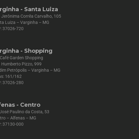
rginha - Santa Luiza
 Jerônima Corrêa Carvalho, 105
ta Luiza – Varginha – MG
: 37026-720
rginha - Shopping
 Café Garden Shopping
 Humberto Pizzo, 999
dim Petrópolis – Varginha – MG
as: 161/162
: 37026-280
fenas - Centro
 José Paulino da Costa, 53
tro – Alfenas – MG
: 37130-000