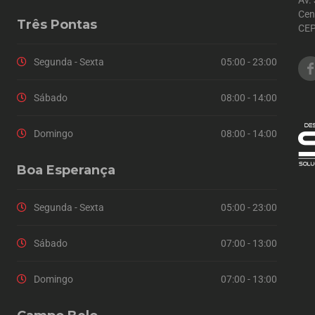
Av.
Cen
Três Pontas
CEP
Segunda - Sexta
05:00 - 23:00
Sábado
08:00 - 14:00
Domingo
08:00 - 14:00
Boa Esperança
Segunda - Sexta
05:00 - 23:00
Sábado
07:00 - 13:00
Domingo
07:00 - 13:00