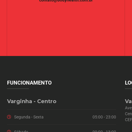
contato@bodyhealth.com.br
FUNCIONAMENTO
LO
Varginha - Centro
Va
Ave
Cen
Segunda - Sexta
05:00 - 23:00
CEP