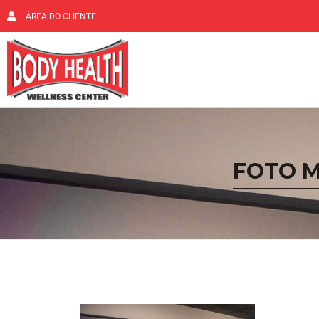
ÁREA DO CLIENTE
FOTO M