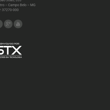
 São João, 333
tro – Campo Belo – MG
: 37270-000
Facebook
Google Plus
Youtube