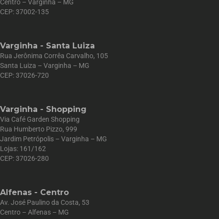
Centro – Varginha – MG
CEP: 37002-135
Varginha - Santa Luiza
Rua Jerônima Corrêa Carvalho, 105
Santa Luiza – Varginha – MG
CEP: 37026-720
Varginha - Shopping
Via Café Garden Shopping
Rua Humberto Pizzo, 999
Jardim Petrópolis – Varginha – MG
Lojas: 161/162
CEP: 37026-280
Alfenas - Centro
Av. José Paulino da Costa, 53
Centro – Alfenas – MG