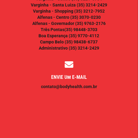
Varginha - Santa Luiza
(35) 3214-2429
Varginha - Shopping
(35) 3212-7952
Alfenas - Centro
(35) 3070-0230
Alfenas - Governador
(35) 9763-2176
Três Pontas
(35) 98448-3703
Boa Esperança
(35) 9770-4112
Campo Belo
(35) 98438-6737
Administrativo
(35) 3214-2429
ENVIE UM E-MAIL
contato@bodyhealth.com.br