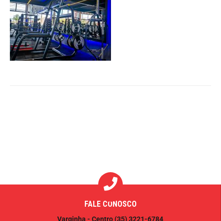
FALE CONOSCO
Varginha - Centro
(35) 3221-6784