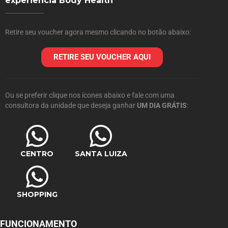
experiência Body Health
Retire seu voucher agora mesmo clicando no botão abaixo:
RETIRE SEU VOUCHER AQUI
Ou se preferir clique nos ícones abaixo e fale com uma
consultora da unidade que deseja ganhar
UM DIA GRÁTIS
:
CENTRO
SANTA LUIZA
SHOPPING
FUNCIONAMENTO