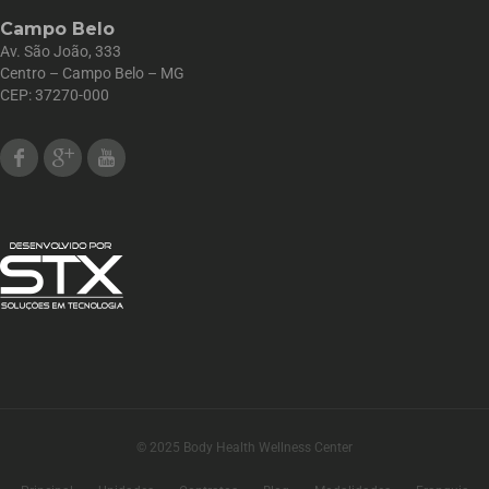
Campo Belo
Av. São João, 333
Centro – Campo Belo – MG
CEP: 37270-000
Facebook
Google Plus
Youtube
© 2025 Body Health Wellness Center