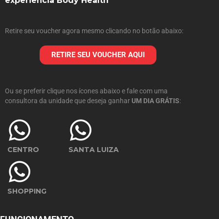
experiência Body Health
Retire seu voucher agora mesmo clicando no botão abaixo:
RETIRE SEU VOUCHER AQUI
Ou se preferir clique nos ícones abaixo e fale com uma
consultora da unidade que deseja ganhar
UM DIA GRÁTIS
:
CENTRO
SANTA LUIZA
SHOPPING