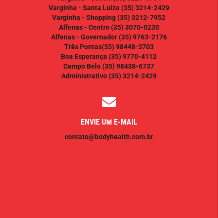
Varginha - Santa Luiza
(35) 3214-2429
Varginha - Shopping
(35) 3212-7952
Alfenas - Centro
(35) 3070-0230
Alfenas - Governador
(35) 9763-2176
Três Pontas
(35) 98448-3703
Boa Esperança
(35) 9770-4112
Campo Belo
(35) 98438-6737
Administrativo
(35) 3214-2429
ENVIE UM E-MAIL
contato@bodyhealth.com.br