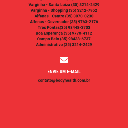
Varginha - Santa Luiza
(35) 3214-2429
Varginha - Shopping
(35) 3212-7952
Alfenas - Centro
(35) 3070-0230
Alfenas - Governador
(35) 9763-2176
Três Pontas
(35) 98448-3703
Boa Esperança
(35) 9770-4112
Campo Belo
(35) 98438-6737
Administrativo
(35) 3214-2429
ENVIE UM E-MAIL
contato@bodyhealth.com.br