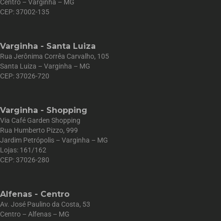
Centro – Varginha – MG
CEP: 37002-135
Varginha - Santa Luiza
Rua Jerônima Corrêa Carvalho, 105
Santa Luiza – Varginha – MG
CEP: 37026-720
Varginha - Shopping
Via Café Garden Shopping
Rua Humberto Pizzo, 999
Jardim Petrópolis – Varginha – MG
Lojas: 161/162
CEP: 37026-280
Alfenas - Centro
Av. José Paulino da Costa, 53
Centro – Alfenas – MG