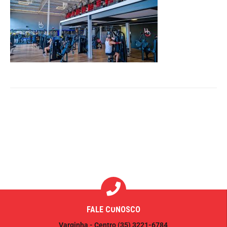
FALE CONOSCO
Varginha - Centro
(35) 3221-6784