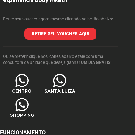
experiência Body Health
Retire seu voucher agora mesmo clicando no botão abaixo:
RETIRE SEU VOUCHER AQUI
Ou se preferir clique nos ícones abaixo e fale com uma
consultora da unidade que deseja ganhar
UM DIA GRÁTIS
:
CENTRO
SANTA LUIZA
SHOPPING
FUNCIONAMENTO