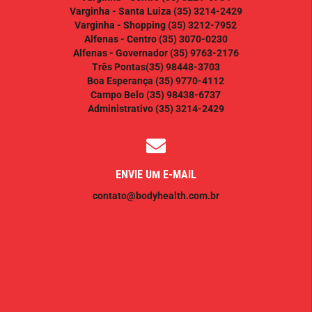
Varginha - Santa Luiza
(35) 3214-2429
Varginha - Shopping
(35) 3212-7952
Alfenas - Centro
(35) 3070-0230
Alfenas - Governador
(35) 9763-2176
Três Pontas
(35) 98448-3703
Boa Esperança
(35) 9770-4112
Campo Belo
(35) 98438-6737
Administrativo
(35) 3214-2429
ENVIE UM E-MAIL
contato@bodyhealth.com.br