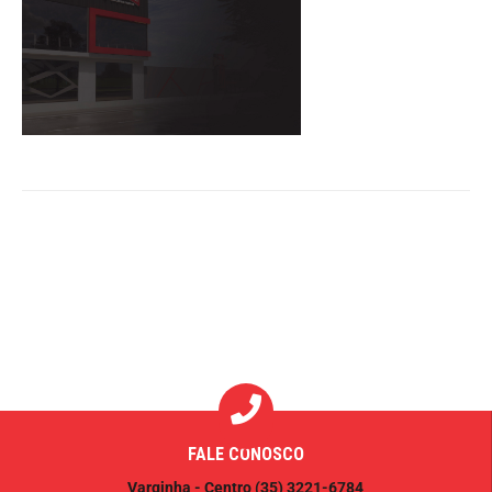
FALE CONOSCO
Varginha - Centro
(35) 3221-6784