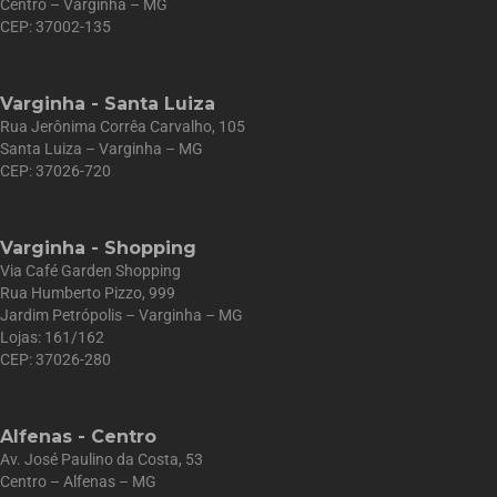
Centro – Varginha – MG
CEP: 37002-135
Varginha - Santa Luiza
Rua Jerônima Corrêa Carvalho, 105
Santa Luiza – Varginha – MG
CEP: 37026-720
Varginha - Shopping
Via Café Garden Shopping
Rua Humberto Pizzo, 999
Jardim Petrópolis – Varginha – MG
Lojas: 161/162
CEP: 37026-280
Alfenas - Centro
Av. José Paulino da Costa, 53
Centro – Alfenas – MG