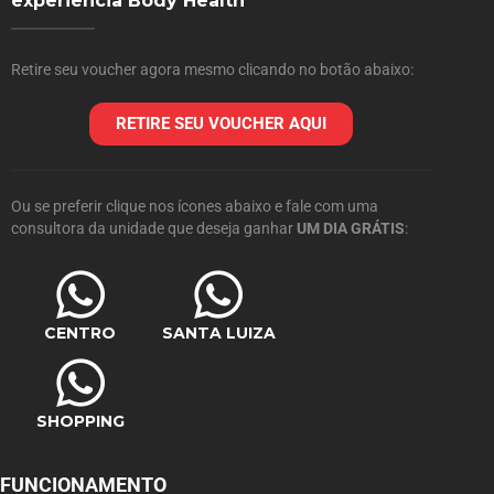
experiência Body Health
Retire seu voucher agora mesmo clicando no botão abaixo:
RETIRE SEU VOUCHER AQUI
Ou se preferir clique nos ícones abaixo e fale com uma
consultora da unidade que deseja ganhar
UM DIA GRÁTIS
:
CENTRO
SANTA LUIZA
SHOPPING
FUNCIONAMENTO