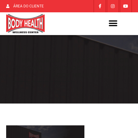
ÁREA DO CLIENTE
BACKGROUND PARTE INFERIOR
(LOCAL) - UNIDADE GOVERNADOR |
BODY HEALTH