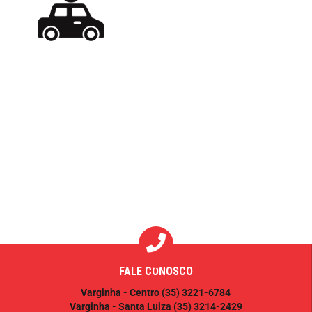
FALE CONOSCO
Varginha - Centro
(35) 3221-6784
Varginha - Santa Luiza
(35) 3214-2429