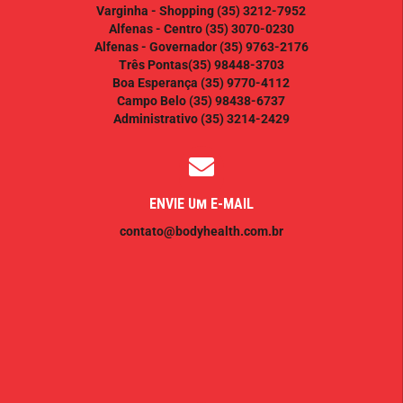
Varginha - Shopping
(35) 3212-7952
Alfenas - Centro
(35) 3070-0230
Alfenas - Governador
(35) 9763-2176
Três Pontas
(35) 98448-3703
Boa Esperança
(35) 9770-4112
Campo Belo
(35) 98438-6737
Administrativo
(35) 3214-2429
ENVIE UM E-MAIL
contato@bodyhealth.com.br