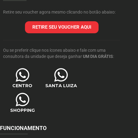
Retire seu voucher agora mesmo clicando no botão abaixo:
RETIRE SEU VOUCHER AQUI
Ou se preferir clique nos ícones abaixo e fale com uma
consultora da unidade que deseja ganhar
UM DIA GRÁTIS
:
CENTRO
SANTA LUIZA
SHOPPING
FUNCIONAMENTO