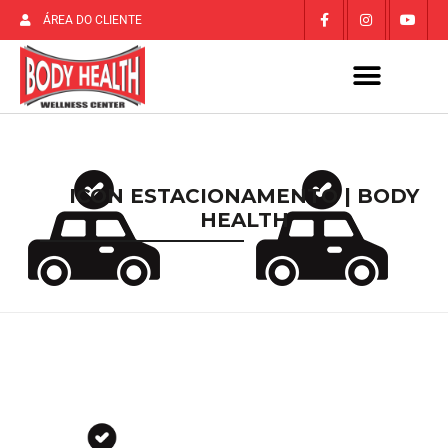
ÁREA DO CLIENTE
ICON ESTACIONAMENTO | BODY
HEALTH