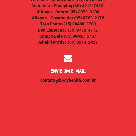
Varginha - Shopping
(35) 3212-7952
Alfenas - Centro
(35) 3070-0230
Alfenas - Governador
(35) 9763-2176
Três Pontas
(35) 98448-3703
Boa Esperança
(35) 9770-4112
Campo Belo
(35) 98438-6737
Administrativo
(35) 3214-2429
ENVIE UM E-MAIL
contato@bodyhealth.com.br