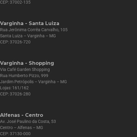
CEP: 37002-135
Varginha - Santa Luiza
Rua Jerônima Corrêa Carvalho, 105
Santa Luiza – Varginha – MG
CEP: 37026-720
Varginha - Shopping
Via Café Garden Shopping
Rua Humberto Pizzo, 999
Jardim Petrópolis – Varginha – MG
Lojas: 161/162
CEP: 37026-280
Alfenas - Centro
Av. José Paulino da Costa, 53
Centro – Alfenas – MG
CEP: 37130-000