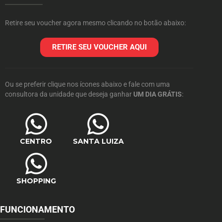
Retire seu voucher agora mesmo clicando no botão abaixo:
RETIRE SEU VOUCHER AQUI
Ou se preferir clique nos ícones abaixo e fale com uma
consultora da unidade que deseja ganhar
UM DIA GRÁTIS
:
CENTRO
SANTA LUIZA
SHOPPING
FUNCIONAMENTO