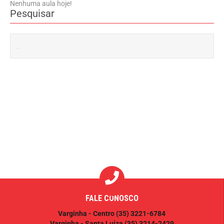
Nenhuma aula hoje!
Pesquisar
FALE CONOSCO
Varginha - Centro
(35) 3221-6784
Varginha - Santa Luiza
(35) 3214-2429