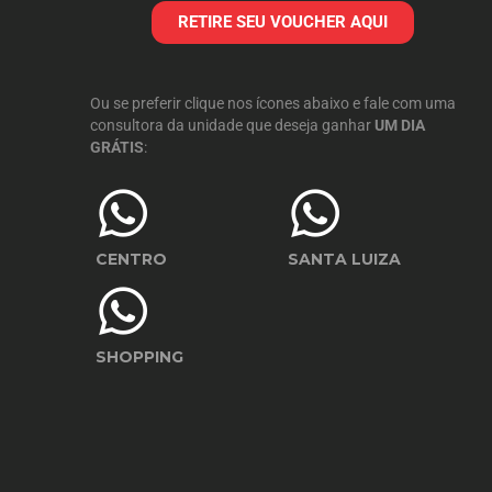
RETIRE SEU VOUCHER AQUI
Ou se preferir clique nos ícones abaixo e fale com uma
consultora da unidade que deseja ganhar
UM DIA
GRÁTIS
:
CENTRO
SANTA LUIZA
SHOPPING