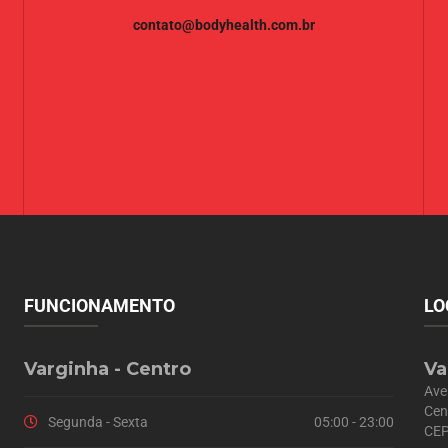
contato@bodyhealth.com.br
FUNCIONAMENTO
LO
Varginha - Centro
Va
Ave
Cen
Segunda - Sexta
05:00 - 23:00
CEP