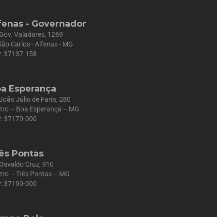
fenas - Governador
 Gov. Valadares, 1269
São Carlos - Alfenas - MG
: 37137-158
a Esperança
 João Júlio de Faria, 280
tro – Boa Esperança – MG
: 37170-000
ês Pontas
 Osvaldo Cruz, 910
tro – Três Pontas – MG
: 37190-000