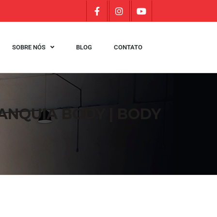
SOBRE NÓS
BLOG
CONTATO
ANQUIA BODY | BODY