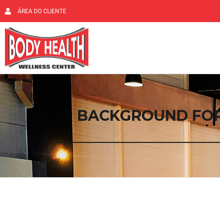
ÁREA DO CLIENTE
BACKGROUND FORM