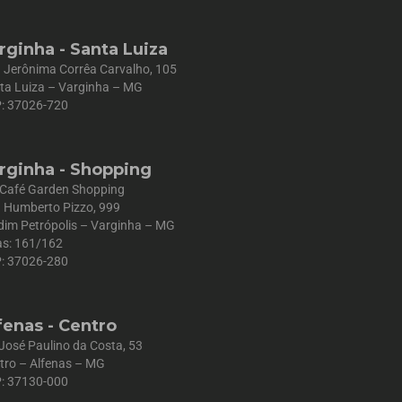
rginha - Santa Luiza
 Jerônima Corrêa Carvalho, 105
ta Luiza – Varginha – MG
: 37026-720
rginha - Shopping
 Café Garden Shopping
 Humberto Pizzo, 999
dim Petrópolis – Varginha – MG
as: 161/162
: 37026-280
fenas - Centro
 José Paulino da Costa, 53
tro – Alfenas – MG
: 37130-000