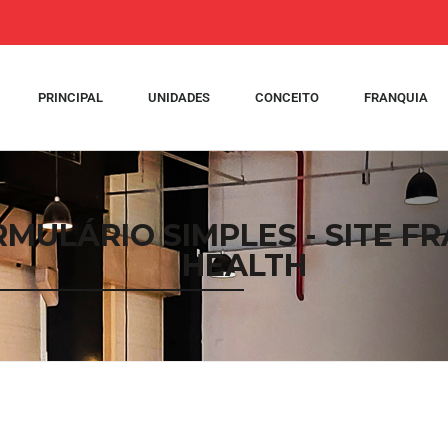
PRINCIPAL
UNIDADES
CONCEITO
FRANQUIA
ULÁRIO SIMPLES - SITE FR
HEALTH