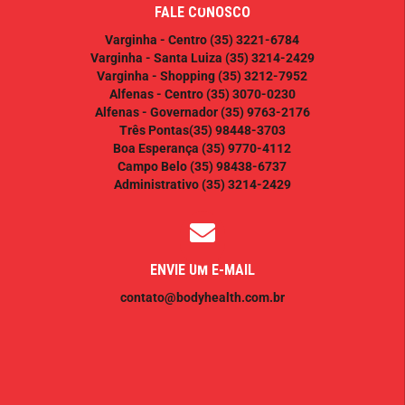
FALE CONOSCO
Varginha - Centro
(35) 3221-6784
Varginha - Santa Luiza
(35) 3214-2429
Varginha - Shopping
(35) 3212-7952
Alfenas - Centro
(35) 3070-0230
Alfenas - Governador
(35) 9763-2176
Três Pontas
(35) 98448-3703
Boa Esperança
(35) 9770-4112
Campo Belo
(35) 98438-6737
Administrativo
(35) 3214-2429
ENVIE UM E-MAIL
contato@bodyhealth.com.br