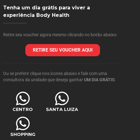
Tenha um dia grátis para viver a
experiência Body Health
Retire seu voucher agora mesmo clicando no botão abaixo:
RETIRE SEU VOUCHER AQUI
Ou se preferir clique nos ícones abaixo e fale com uma
consultora da unidade que deseja ganhar
UM DIA GRÁTIS
:
CENTRO
SANTA LUIZA
SHOPPING