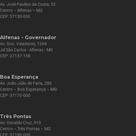
Av. José Paulino da Costa, 53
Centro – Alfenas – MG
CEP: 37130-000
Alfenas - Governador
Av. Gov. Valadares, 1269
Jd São Carlos - Alfenas - MG
CEP: 37137-158
Boa Esperança
Av. João Júlio de Faria, 280
Centro – Boa Esperança – MG
CEP: 37170-000
Três Pontas
Av. Osvaldo Cruz, 910
Centro – Três Pontas – MG
CEP: 37190-000