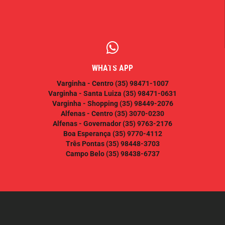
WHATS APP
Varginha - Centro
(35) 98471-1007
Varginha - Santa Luiza
(35) 98471-0631
Varginha - Shopping
(35) 98449-2076
Alfenas - Centro
(35) 3070-0230
Alfenas - Governador
(35) 9763-2176
Boa Esperança
(35) 9770-4112
Três Pontas
(35) 98448-3703
Campo Belo
(35) 98438-6737