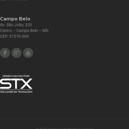
Campo Belo
Av. São João, 333
Centro – Campo Belo – MG
CEP: 37270-000
Facebook
Google Plus
Youtube