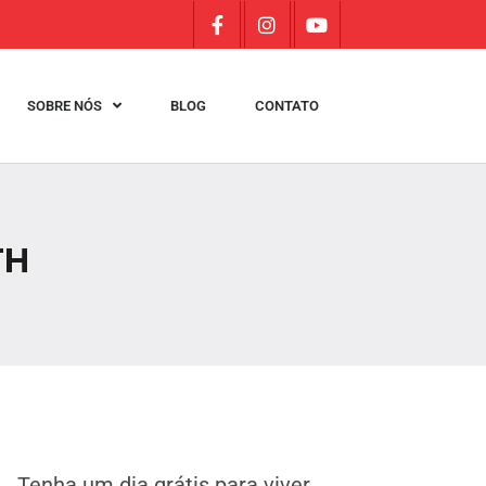
SOBRE NÓS
BLOG
CONTATO
TH
Tenha um dia grátis para viver