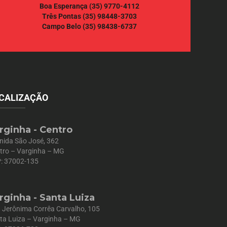
Boa Esperança
(35) 9770-4112
Três Pontas
(35) 98448-3703
Campo Belo
(35) 98438-6737
CALIZAÇÃO
rginha - Centro
nida São José, 362
tro – Varginha – MG
: 37002-135
rginha - Santa Luiza
 Jerônima Corrêa Carvalho, 105
ta Luiza – Varginha – MG