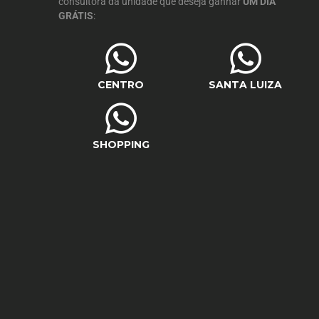
consultora da unidade que deseja ganhar
UM DIA
GRÁTIS
:
CENTRO
SANTA LUIZA
SHOPPING