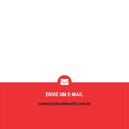
ENVIE UM E-MAIL
contato@bodyhealth.com.br