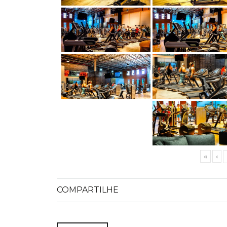
«
‹
COMPARTILHE