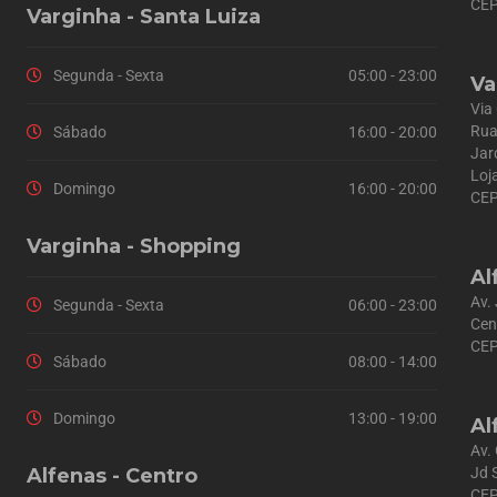
CEP
Varginha - Santa Luiza
Segunda - Sexta
05:00 - 23:00
Va
Via
Rua
Sábado
16:00 - 20:00
Jar
Loj
Domingo
16:00 - 20:00
CEP
Varginha - Shopping
Al
Av.
Segunda - Sexta
06:00 - 23:00
Cen
CEP
Sábado
08:00 - 14:00
Domingo
13:00 - 19:00
Al
Av.
Alfenas - Centro
Jd 
CEP