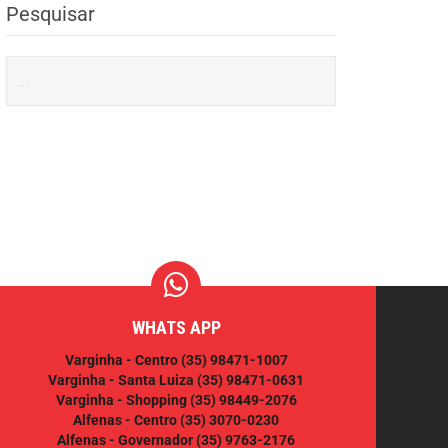
Pesquisar
WHATS APP
Varginha - Centro
(35) 98471-1007
Varginha - Santa Luiza
(35) 98471-0631
Varginha - Shopping
(35) 98449-2076
Alfenas - Centro
(35) 3070-0230
Alfenas - Governador
(35) 9763-2176