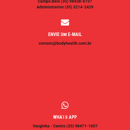
Campo Belo
(35) 98438-6737
Administrativo
(35) 3214-2429
ENVIE UM E-MAIL
contato@bodyhealth.com.br
WHATS APP
Varginha - Centro
(35) 98471-1007