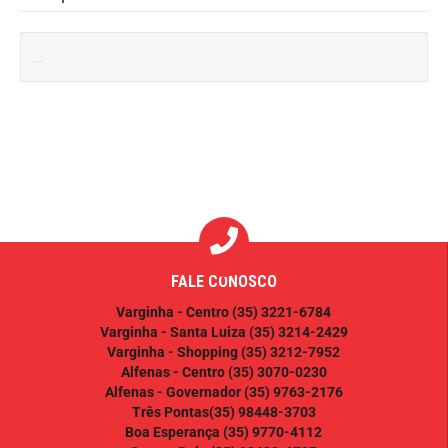
FALE CONOSCO
Varginha - Centro
(35) 3221-6784
Varginha - Santa Luiza
(35) 3214-2429
Varginha - Shopping
(35) 3212-7952
Alfenas - Centro
(35) 3070-0230
Alfenas - Governador
(35) 9763-2176
Três Pontas
(35) 98448-3703
Boa Esperança
(35) 9770-4112