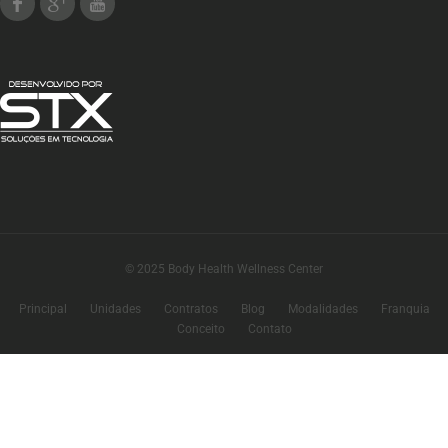
© 2025 Body Health Wellness Center
Principal
Unidades
Contratos
Blog
Modalidades
Franquia
Conceito
Contato