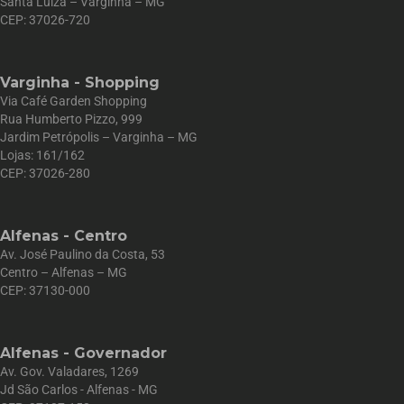
Santa Luiza – Varginha – MG
CEP: 37026-720
Varginha - Shopping
Via Café Garden Shopping
Rua Humberto Pizzo, 999
Jardim Petrópolis – Varginha – MG
Lojas: 161/162
CEP: 37026-280
Alfenas - Centro
Av. José Paulino da Costa, 53
Centro – Alfenas – MG
CEP: 37130-000
Alfenas - Governador
Av. Gov. Valadares, 1269
Jd São Carlos - Alfenas - MG