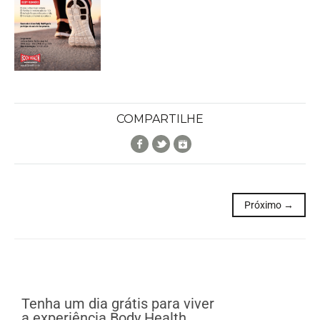
COMPARTILHE
Facebook
Twitter
Google+
Próximo →
Tenha um dia grátis para viver
a experiência Body Health