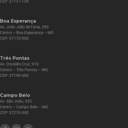
CEP: 37137-158
Boa Esperança
Av. João Júlio de Faria, 280
Centro – Boa Esperança – MG
CEP: 37170-000
Três Pontas
Av. Osvaldo Cruz, 910
Centro – Três Pontas – MG
CEP: 37190-000
Campo Belo
Av. São João, 333
Centro – Campo Belo – MG
CEP: 37270-000
Facebook
Google Plus
Youtube