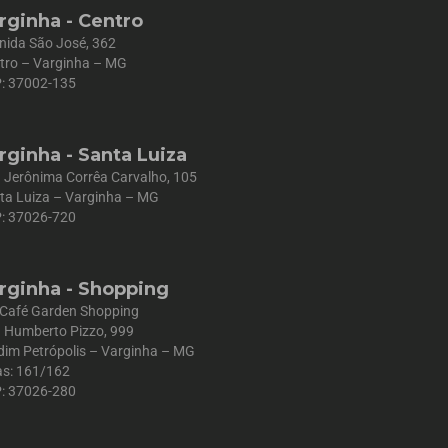
rginha - Centro
nida São José, 362
tro – Varginha – MG
: 37002-135
rginha - Santa Luiza
 Jerônima Corrêa Carvalho, 105
ta Luiza – Varginha – MG
: 37026-720
rginha - Shopping
 Café Garden Shopping
 Humberto Pizzo, 999
dim Petrópolis – Varginha – MG
as: 161/162
: 37026-280