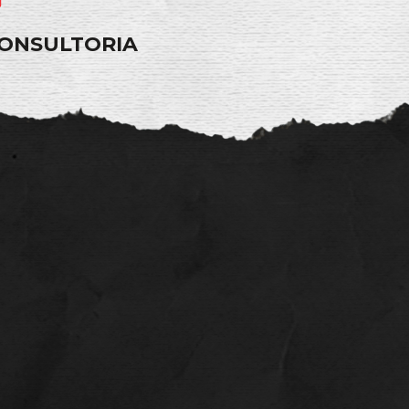
CONSULTORIA