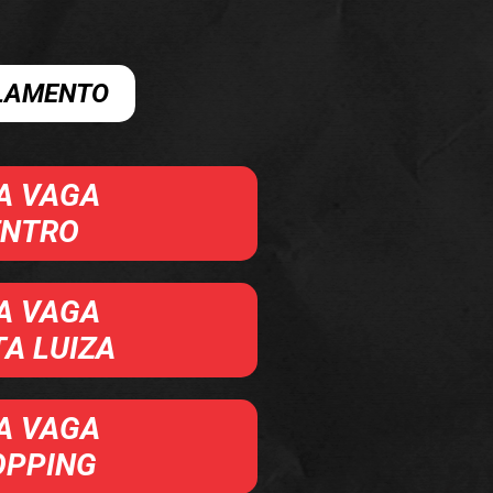
ULAMENTO
A VAGA
ENTRO
A VAGA
A LUIZA
A VAGA
OPPING