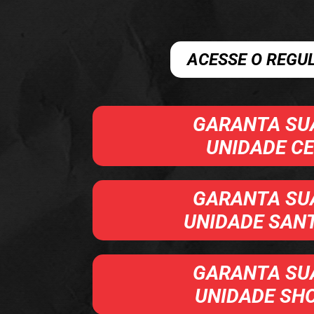
ACESSE O REG
GARANTA SU
UNIDADE C
GARANTA SU
UNIDADE SANT
GARANTA SU
UNIDADE SH