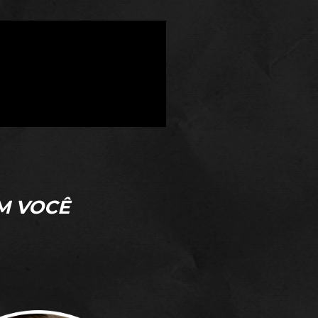
M VOCÊ