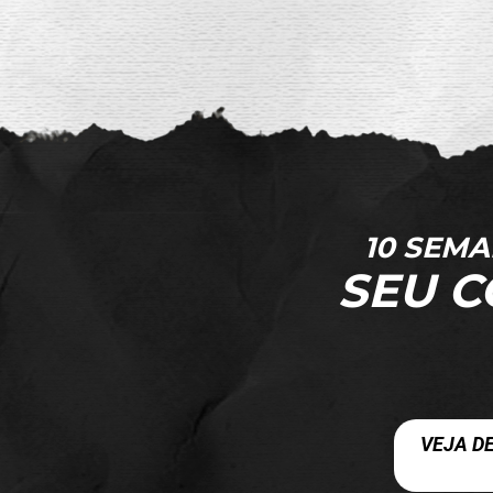
10 SEM
SEU C
VEJA D