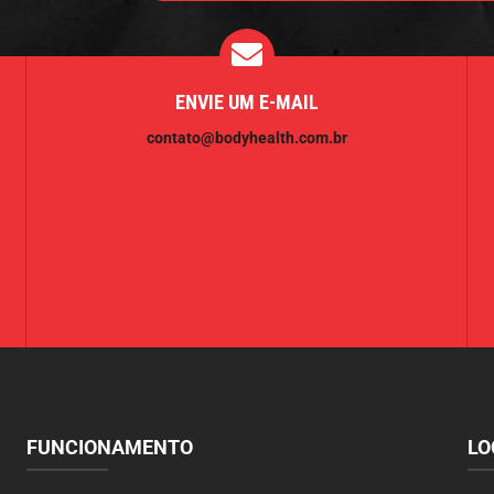
ENVIE UM E-MAIL
contato@bodyhealth.com.br
FUNCIONAMENTO
LO