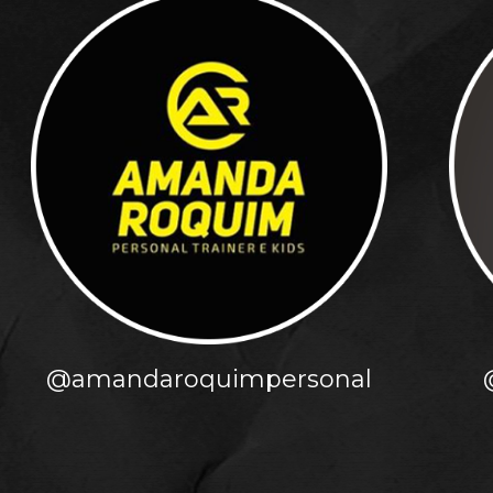
@amandaroquimpersonal